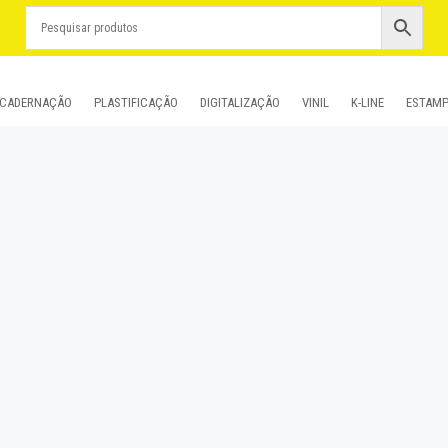
CADERNAÇÃO
PLASTIFICAÇÃO
DIGITALIZAÇÃO
VINIL
K-LINE
ESTAM