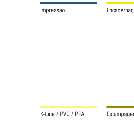
Impressão
Encadernaç
K-Line / PVC / PPA
Estampag