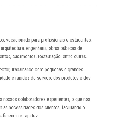
s, vocacionado para profissionais e estudantes,
rquitectura, engenharia, obras públicas de
entos, casamentos, restauração, entre outras.
ctor, trabalhando com pequenas e grandes
idade e rapidez do serviço, dos produtos e dos
os nossos colaboradores experientes, o que nos
as necessidades dos clientes, facilitando o
ficiência e rapidez.