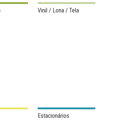
o
Vinil / Lona / Tela
Estacionários