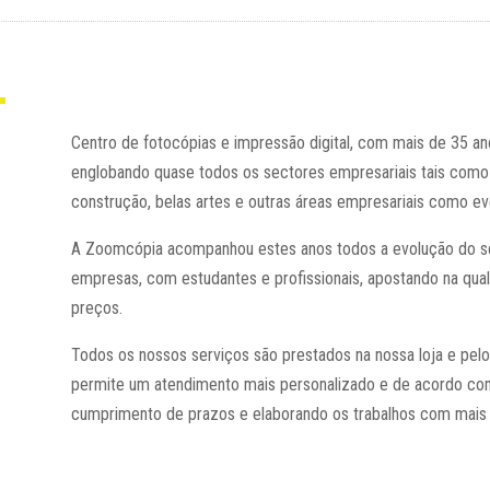
Centro de fotocópias e impressão digital, com mais de 35 ano
englobando quase todos os sectores empresariais tais como a
construção, belas artes e outras áreas empresariais como ev
A Zoomcópia acompanhou estes anos todos a evolução do se
empresas, com estudantes e profissionais, apostando na qual
preços.
Todos os nossos serviços são prestados na nossa loja e pel
permite um atendimento mais personalizado e de acordo com 
cumprimento de prazos e elaborando os trabalhos com mais e