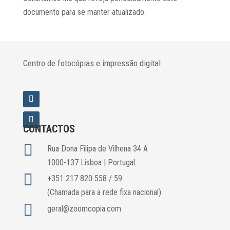
documento para se manter atualizado.
Centro de fotocópias e impressão digital
CONTACTOS

Rua Dona Filipa de Vilhena 34 A
1000-137 Lisboa | Portugal

+351 217 820 558 / 59
(Chamada para a rede fixa nacional)

geral@zoomcopia.com