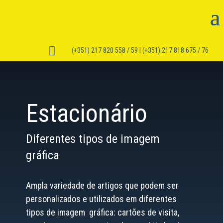

(+351) 217 820 558 / 59 | (+351) 217 818 675 / 76
Estacionário
Diferentes tipos de imagem
gráfica
Ampla variedade de artigos que podem ser
personalizados e utilizados em diferentes
tipos de imagem gráfica: cartões de visita,