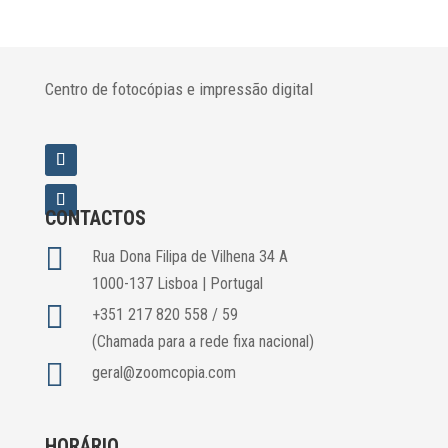
Centro de fotocópias e impressão digital
CONTACTOS

Rua Dona Filipa de Vilhena 34 A
1000-137 Lisboa | Portugal

+351 217 820 558 / 59
(Chamada para a rede fixa nacional)

geral@zoomcopia.com
HORÁRIO