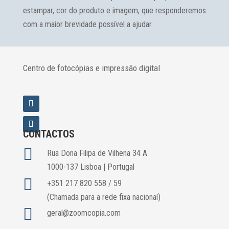
estampar, cor do produto e imagem, que responderemos
com a maior brevidade possível a ajudar.
Centro de fotocópias e impressão digital
CONTACTOS

Rua Dona Filipa de Vilhena 34 A
1000-137 Lisboa | Portugal

+351 217 820 558 / 59
(Chamada para a rede fixa nacional)

geral@zoomcopia.com