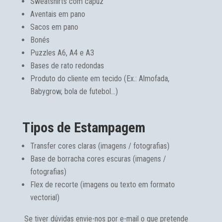
Sweatshirts com capuz
Aventais em pano
Sacos em pano
Bonés
Puzzles A6, A4 e A3
Bases de rato redondas
Produto do cliente em tecido (Ex.: Almofada,
Babygrow, bola de futebol…)
Tipos de Estampagem
Transfer cores claras (imagens / fotografias)
Base de borracha cores escuras (imagens /
fotografias)
Flex de recorte (imagens ou texto em formato
vectorial)
Se tiver dúvidas envie-nos por e-mail o que pretende