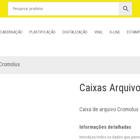
CADERNAÇÃO
PLASTIFICAÇÃO
DIGITALIZAÇÃO
VINIL
K-LINE
ESTAM
 Cromolux
Caixas Arquiv
Caixa de arquivo Cromolux
Informações detalhadas
Introduza todos os dados que pen