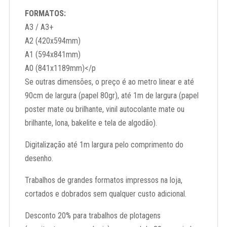
FORMATOS:
A3 / A3+
A2 (420x594mm)
A1 (594x841mm)
A0 (841x1189mm)</p
Se outras dimensões, o preço é ao metro linear e até
90cm de largura (papel 80gr), até 1m de largura (papel
poster mate ou brilhante, vinil autocolante mate ou
brilhante, lona, bakelite e tela de algodão).
Digitalização até 1m largura pelo comprimento do
desenho.
Trabalhos de grandes formatos impressos na loja,
cortados e dobrados sem qualquer custo adicional.
Desconto 20% para trabalhos de plotagens