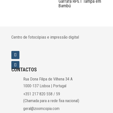
Garrafa RPET Tampa em
Bambú
Centro de fotocópias e impressão digital
CONTACTOS
Rua Dona Filipa de Vilhena 34 A
1000-137 Lisboa | Portugal
+351 217 820 558 / 59
(Chamada para a rede fixa nacional)
geral@zoomcopia.com