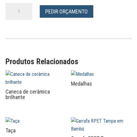
Quantidade
PEDIR ORÇAMENTO
de
Lanyard
Riscas
Finas
Produtos Relacionados
Medalhas
Caneca de cerâmica
brilhante
Taça