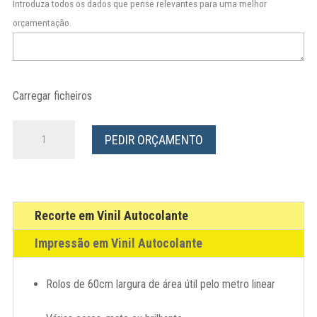
Introduza todos os dados que pense relevantes para uma melhor
orçamentação.
Carregar ficheiros
Quantidade
PEDIR ORÇAMENTO
de
Vinil
Recorte em Vinil Autocolante
Impressão em Vinil Autocolante
Rolos de 60cm largura de área útil pelo metro linear